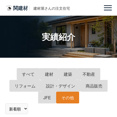
関建材
建材屋さんの注文住宅
実績紹介
すべて
建材
建築
不動産
リフォーム
設計・デザイン
商品販売
JFE
その他